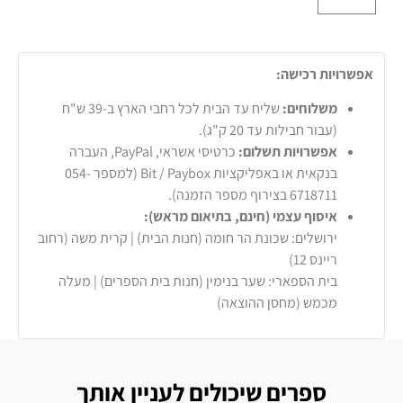
אפשרויות רכישה:
משלוחים:
שליח עד הבית לכל רחבי הארץ ב-39 ש"ח
(עבור חבילות עד 20 ק"ג).
אפשרויות תשלום:
כרטיסי אשראי, PayPal, העברה
בנקאית או באפליקציות Bit / Paybox (למספר 054-
6718711 בצירוף מספר הזמנה).
איסוף עצמי (חינם, בתיאום מראש):
ירושלים: שכונת הר חומה (חנות הבית) | קרית משה (רחוב
ריינס 12)
בית הספארי: שער בנימין (חנות בית הספרים) | מעלה
מכמש (מחסן ההוצאה)
ספרים שיכולים לעניין אותך