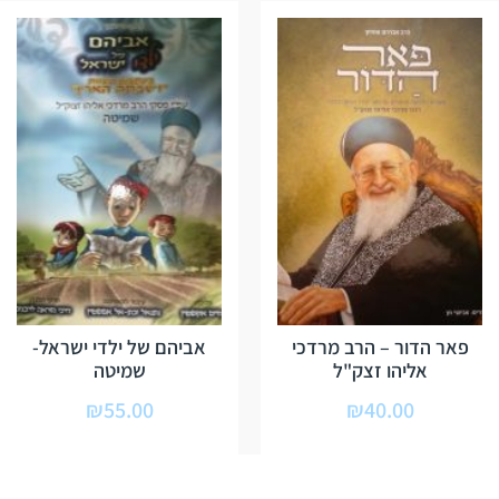
פאר הדור – הרב מרדכי
אביהם של ילדי ישראל-
אליהו זצק"ל
שמיטה
₪
55.00
₪
40.00