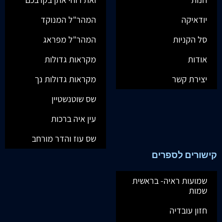
יודאיקה
המהר"ל המנוקד
סל הקניות
המהר"ל מפראג
אודות
מקראות גדולות
יצירת קשר
מקראות גדולות נך
שס שוטנשטיין
עין איה ברכות
שס עוז והדר מורחב
קישורים לספרים
שמועות ראיה- בראשית
שמות
חזון עובדיה