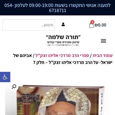
למענה אנושי התקשרו בשעות 09:00-19:00 לטלפון
054-
6718711
0
₪
0.00
עמוד הבית
/
ספרי הרב מרדכי אליהו זצק"ל
/ אביהם של
ישראל- על הרב מרדכי אליהו זצק"ל – חלק 7
פתח סרגל נ