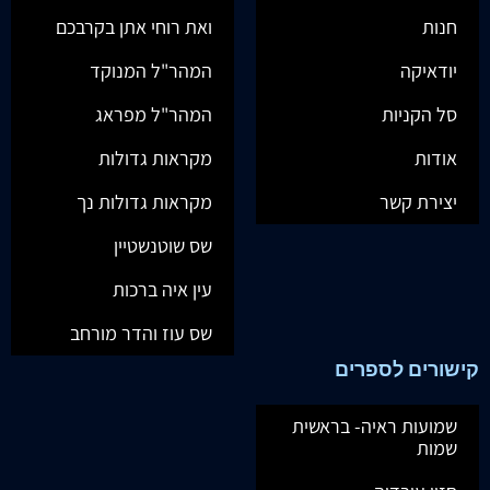
חנות
ואת רוחי אתן בקרבכם
יודאיקה
המהר"ל המנוקד
סל הקניות
המהר"ל מפראג
אודות
מקראות גדולות
יצירת קשר
מקראות גדולות נך
שס שוטנשטיין
עין איה ברכות
שס עוז והדר מורחב
קישורים לספרים
שמועות ראיה- בראשית
שמות