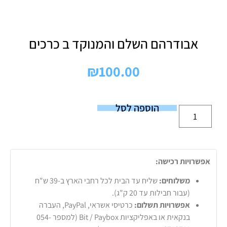
אבודרהם השלם והמנוקד ב כרכים
₪
100.00
הוספה לסל
אפשרויות רכישה:
משלוחים:
שליח עד הבית לכל רחבי הארץ ב-39 ש"ח
(עבור חבילות עד 20 ק"ג).
אפשרויות תשלום:
כרטיסי אשראי, PayPal, העברה
בנקאית או באפליקציות Bit / Paybox (למספר 054-