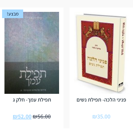
מבצע!
פניני הלכה- תפילת נשים
תפילת עמך- חלק ג
₪
52.00
₪
56.00
₪
35.00