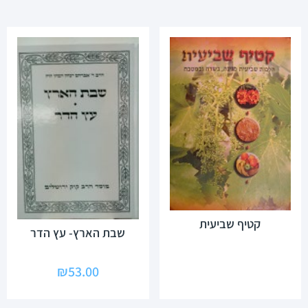
קטיף שביעית
שבת הארץ- עץ הדר
₪
53.00