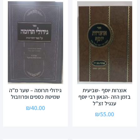
אוצרות יוסף -שביעית
גידולי תרומה – שער מ"ה
בזמן הזה -הגאון רבי יוסף
שמיטת כספים ופרוזבול
ענגיל זצ"ל
₪
40.00
₪
55.00