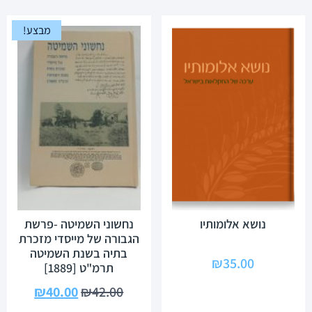
מבצע!
נושא אלומותיו
נחשוני השמיטה -פרשת
הגבורה של מייסדי מזכרת
בתיה בשנת השמיטה
₪
35.00
תרמ"ט [1889]
₪
40.00
₪
42.00