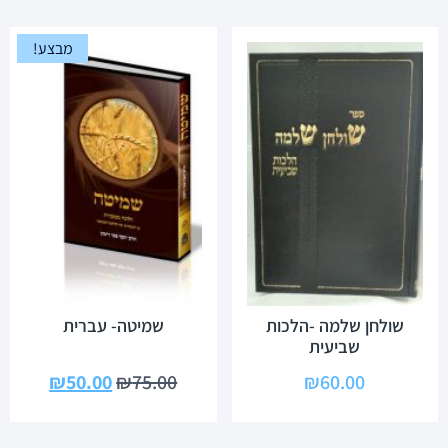
מבצע!
שולחן שלמה -הלכות
שמיטה- עברית
שביעית
₪
50.00
₪
75.00
₪
60.00