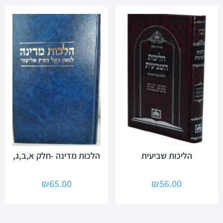
הליכות שביעית
הלכות מדינה -חלק א,ב,ג,
₪
65.00
₪
56.00