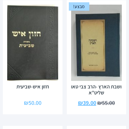
מבצע!
ושבת הארץ -הרב צבי טאו
חזון איש-שביעית
שליט"א
₪
50.00
₪
39.00
₪
55.00