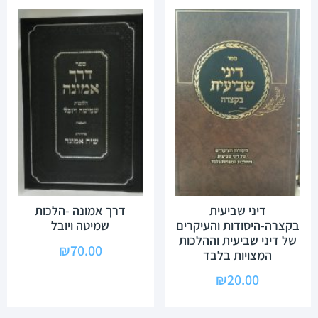
דיני שביעית
דרך אמונה -הלכות
בקצרה-היסודות והעיקרים
שמיטה ויובל
של דיני שביעית וההלכות
₪
70.00
המצויות בלבד
₪
20.00