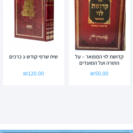
קדושת לוי המפואר – על
שיח שרפי קודש-ג כרכים
התורה ועל המועדים
₪
120.00
₪
50.00