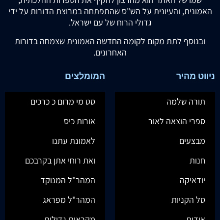
האמונית, והעיונית על הש"ס שהתפתחה במרוצת הדורות על ידי
גדולי הרוח של עם ישראל.
ובנוסף לתת מקום לקומה החדשה האמונית שצמחה בדורות
האחרונים.
ניווט מהיר
המומלצים
תורה שלמה
סט מי מרום כ כרכים
ספרי הוצאה לאור
אורות כיס
מבצעים
לאמונת עתנו
חנות
ואת רוחי אתן בקרבכם
יודאיקה
המהר"ל המנוקד
סל הקניות
המהר"ל מפראג
אודות
מקראות גדולות