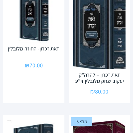
זאת זכרון- החוזה מלובלין
₪
70.00
זאת זכרון – להרה"ק
יעקוב יצחק מלובלין זי"ע
₪
80.00
מבצע!