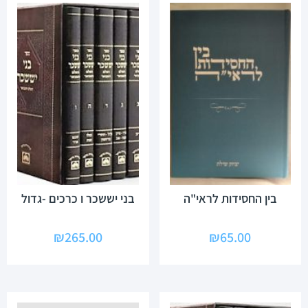
בין החסידות לראי"ה
בני יששכר ו כרכים -גדול
₪
265.00
₪
65.00