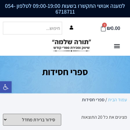
למענה אנושי התקשרו בשעות 09:00-19:00 לטלפון
054-
6718711
0
₪
0.00
ספרי חסידות
פתח סרגל נ
עמוד הבית
/ ספרי חסידות
מציגים את כל ⁦20⁩ התוצאות