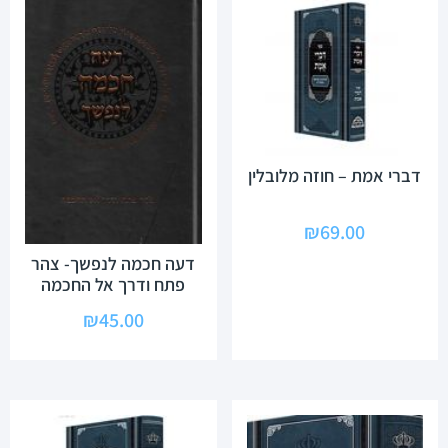
דברי אמת – חוזה מלובלין
₪
69.00
דעה חכמה לנפשך- צהר
פתח ודרך אל החכמה
₪
45.00