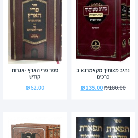
נתיב מצותיך מקאמרנא ב
ספר פרי הארץ -אגרות
כרכים
קודש
₪
62.00
₪
135.00
₪
180.00