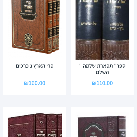
ספר" תפארת שלמה "
פרי הארץ ג כרכים
השלם
₪
160.00
₪
110.00