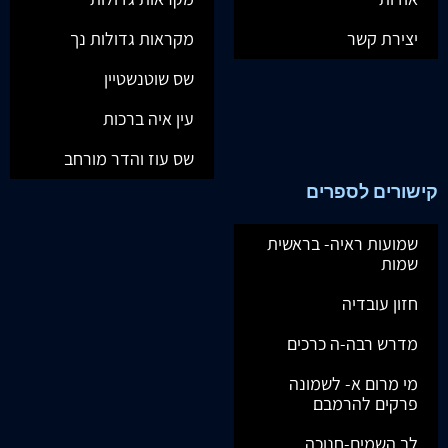
יצירת קשר
מקראות גדולות נך
שס שוטנשטיין
עין איה ברכות
שס עוז והדר מורחב
קישורים לספרים
שמועות ראיה- בראשית
שמות
חזון עובדיה
מדרש רבה-ה כרכים
מי מרום א- לשמונה
פרקים להרמבם
לב השמים-חנוכה