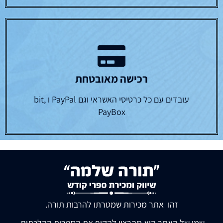
רכישה מאובטחת
עובדים עם כל כרטיסי האשראי וגם PayPal ו bit,
PayBox
זהו אתר מכירות שמטרתו להרבות תורה.
שמו של האתר הוא מהרצון להקיף את הספרות ההלכתית,