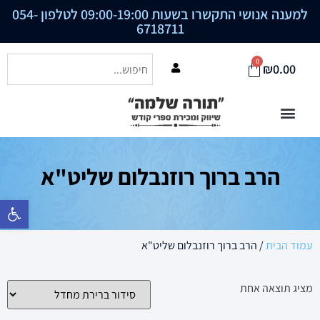
למענה אנושי התקשרו בשעות 09:00-19:00 לטלפון
054-
6718711
0
₪
0.00
הרב ברוך רוזנבלום שליט"א
פתח סרגל נ
עמוד הבית
/ הרב ברוך רוזנבלום שליט"א
מציג תוצאה אחת