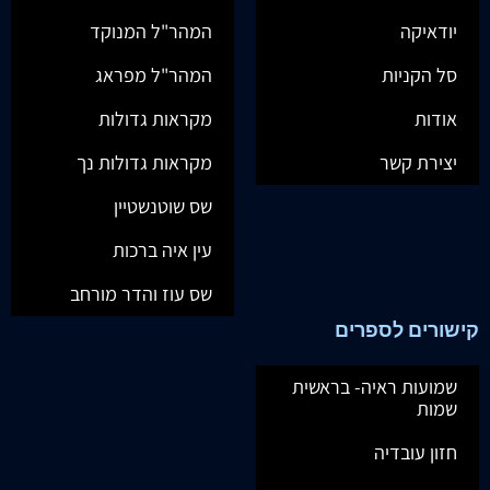
יודאיקה
המהר"ל המנוקד
סל הקניות
המהר"ל מפראג
אודות
מקראות גדולות
יצירת קשר
מקראות גדולות נך
שס שוטנשטיין
עין איה ברכות
שס עוז והדר מורחב
קישורים לספרים
שמועות ראיה- בראשית
שמות
חזון עובדיה