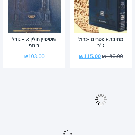
מתיבתא פסחים -כחול
שוטיטיין חולין א – גודל
ג"כ
בינוני
₪
103.00
₪
115.00
₪
180.00