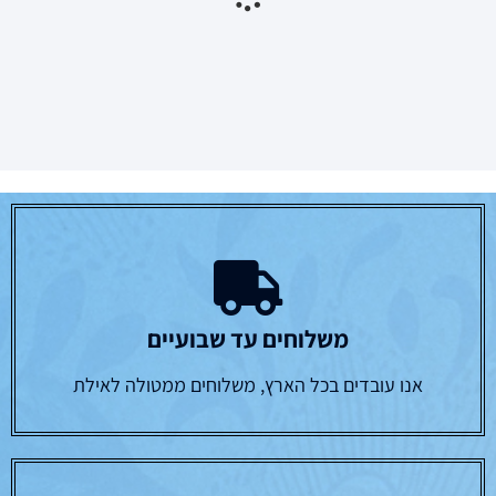
שוטייטין ברכות א -גדול
שוטייטין ברכות א -קטן
₪
110.00
₪
130.00