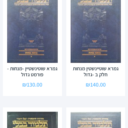
גמרא שוטיינשטין מנחות
גמרא שוטינשטיין -מנחות -
חלק ב -גדול
פורמט גדול
₪
130.00
₪
140.00