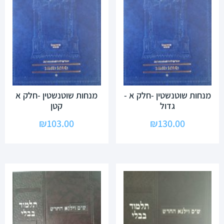
מנחות שוטנשטין -חלק א -
מנחות שוטנשטין -חלק א
גדול
קטן
₪
103.00
₪
130.00