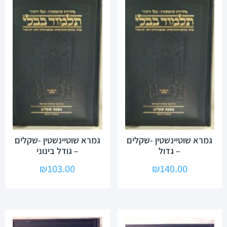
גמרא שוטיינשטין -שקלים
גמרא שוטיינשטין -שקלים
– גדול
– גודל בינוני
₪
103.00
₪
140.00