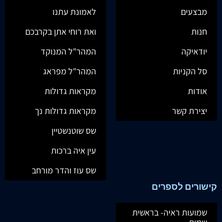
שוטינשטין עבודה זרה א
שוטינשטין עבודה זרה א
פנינים
גדול
₪
130.00
₪
103.00