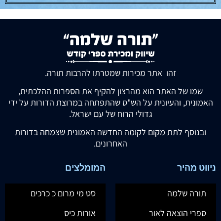
שוטייטין שבת ג -קטן
שוטייטין שבת ד-קטן
₪
103.00
₪
103.00