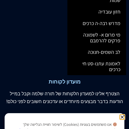
שוטנשטיין מנחות -חלק ב
שוטנשטיין מנחות -חלק ב
גדול
קטן
₪
100.00
₪
130.00
אנו משתמשים בעוגיות (Cookies) לשיפור חוויית הגלישה שלך