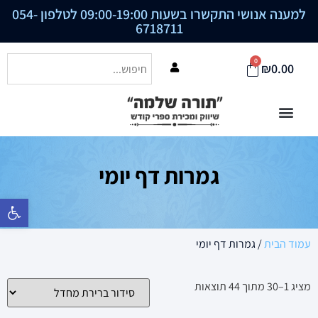
למענה אנושי התקשרו בשעות 09:00-19:00 לטלפון
054-
6718711
0
₪
0.00
גמרות דף יומי
פתח סרגל נ
עמוד הבית
/ גמרות דף יומי
מציג 1–44 מתוך 44 תוצאות