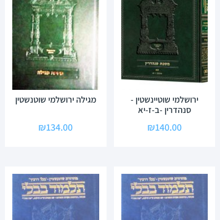
ירושלמי שוטיינשטין -
מגילה ירושלמי שוטנשטין
סנהדרין -ב-ז-יא
₪
134.00
₪
140.00