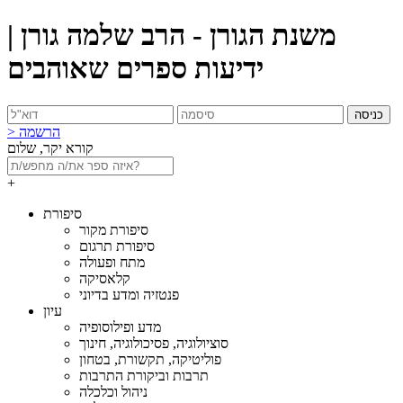
משנת הגורן - הרב שלמה גורן |
ידיעות ספרים שאוהבים
כניסה
> הרשמה
קורא יקר, שלום
+
סיפורת
סיפורת מקור
סיפורת תרגום
מתח ופעולה
קלאסיקה
פנטזיה ומדע בדיוני
עיון
מדע ופילוסופיה
סוציולוגיה, פסיכולוגיה, חינוך
פוליטיקה, תקשורת, בטחון
תרבות וביקורת התרבות
ניהול וכלכלה