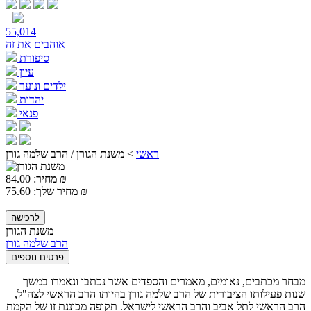
55,014
אוהבים את זה
סיפורת
עיון
ילדים ונוער
יהדות
פנאי
ראשי
>
משנת הגורן / הרב שלמה גורן
84.00 ₪
מחיר:
75.60 ₪
מחיר שלך:
לרכישה
משנת הגורן
הרב שלמה גורן
פרטים נוספים
מבחר מכתבים, נאומים, מאמרים והספדים אשר נכתבו ונאמרו במשך
שנות פעילותו הציבורית של הרב שלמה גורן בהיותו הרב הראשי לצה"ל,
הרב הראשי לתל אביב והרב הראשי לישראל. תקופה מכוננת זו של הקמת