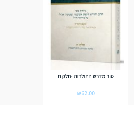
סוד מדרש התולדות -חלק ח
₪
62.00