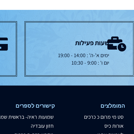
שעות פעילות
ימים א'-ה' : 14:00 - 19:00
יום ו' : 9:00 - 10:30
המומלצים
קישורים לספרים
סט מי מרום כ כרכים
שמועות ראיה- בראשית שמו
אורות כיס
חזון עובדיה