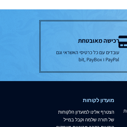
רכישה מאובטחת
עובדים עם כל כרטיסי האשראי וגם
PayPal ו bit, PayBox
מועדון לקוחות
ת
הצטרף
אלינו
למועדון הלקוחות
של תורה שלמה וקבל במייל