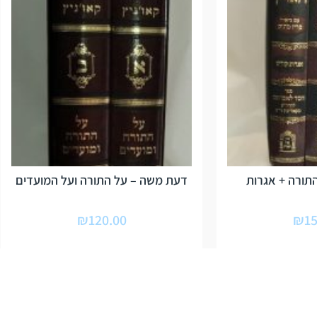
תורה + אגרות
דעת משה – על התורה ועל המועדים
₪
120.00
₪
15