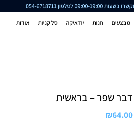
ת 09:00-19:00 לטלפון
054-6718711
מבצעים
חנות
יודאיקה
סל קניות
אודות
דבר שפר – בראשית
₪
64.00