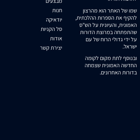
מבצעים
חנות
שמו של האתר הוא מהרצון
להקיף את הספרות ההלכתית,
יודאיקה
האמונית, והעיונית על הש"ס
סל הקניות
שהתפתחה במרוצת הדורות
אודות
על ידי גדולי הרוח של עם
ישראל.
יצירת קשר
ובנוסף לתת מקום לקומה
החדשה האמונית שצמחה
בדורות האחרונים.