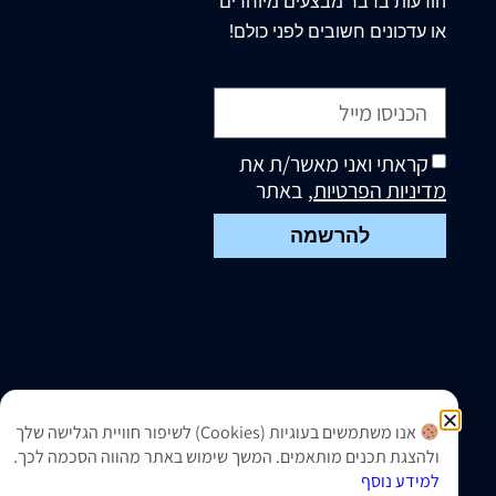
הודעות בדבר מבצעים מיוחדים
או עדכונים חשובים לפני כולם!
קראתי ואני מאשר/ת את
מדיניות הפרטיות
, באתר
להרשמה
אנו משתמשים בעוגיות (Cookies) לשיפור חוויית הגלישה שלך
ולהצגת תכנים מותאמים. המשך שימוש באתר מהווה הסכמה לכך.
למידע נוסף