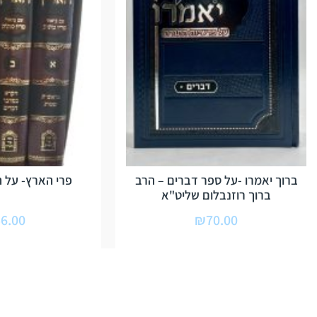
ברוך יאמרו -על ספר דברים – הרב
פרי הארץ- על ה
ברוך רוזנבלום שליט"א
6.00
₪
70.00