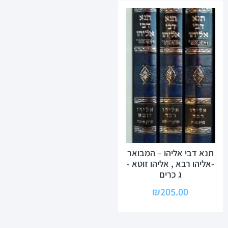
תנא דבי אליהו – המבואר
-אליהו רבא , אליהו זוטא -
ג כרים
₪
205.00