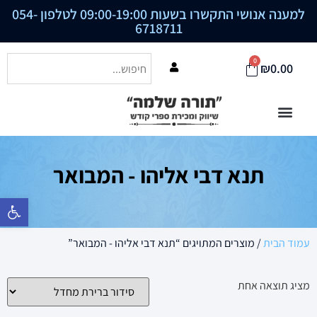
למענה אנושי התקשרו בשעות 09:00-19:00 לטלפון
054-
6718711
0
₪
0.00
תנא דבי אליהו - המבואר
פתח סרגל נ
עמוד הבית
/ מוצרים המתויגים “תנא דבי אליהו - המבואר”
מציג תוצאה אחת