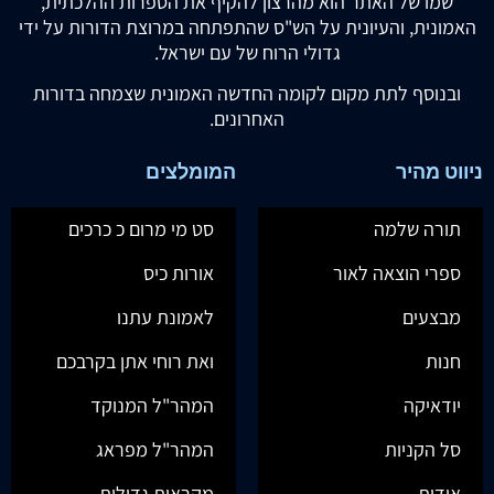
שמו של האתר הוא מהרצון להקיף את הספרות ההלכתית,
האמונית, והעיונית על הש"ס שהתפתחה במרוצת הדורות על ידי
גדולי הרוח של עם ישראל.
ובנוסף לתת מקום לקומה החדשה האמונית שצמחה בדורות
האחרונים.
ניווט מהיר
המומלצים
תורה שלמה
סט מי מרום כ כרכים
ספרי הוצאה לאור
אורות כיס
מבצעים
לאמונת עתנו
חנות
ואת רוחי אתן בקרבכם
יודאיקה
המהר"ל המנוקד
סל הקניות
המהר"ל מפראג
אודות
מקראות גדולות