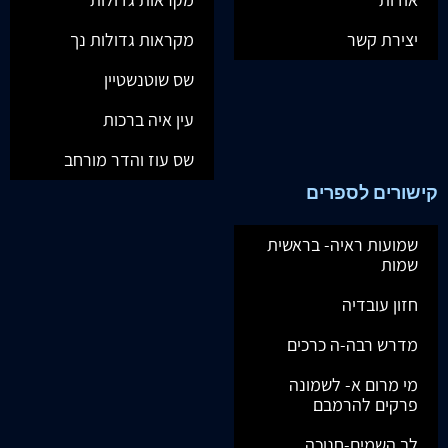
יצירת קשר
מקראות גדולות נך
שס שוטנשטיין
עין איה ברכות
שס עוז והדר מורחב
קישורים לספרים
שמועות ראיה- בראשית
שמות
חזון עובדיה
מדרש רבה-ה כרכים
מי מרום א- לשמונה
פרקים להרמבם
לב השמים-חנוכה