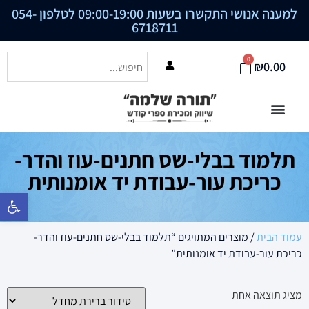
למענה אנושי התקשרו בשעות 09:00-19:00 לטלפון
054-
6718711
0
₪
0.00
תלמוד בבלי-שס חתנים-עוז והדר-
כריכת עור-עבודת יד אומנותית
פתח סרגל נ
עמוד הבית
/ מוצרים המתויגים “תלמוד בבלי-שס חתנים-עוז והדר-
כריכת עור-עבודת יד אומנותית”
מציג תוצאה אחת