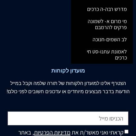
מדרש רבה-ה כרכים
מי מרום א- לשמונה
פרקים להרמבם
לב השמים-חנוכה
לאמונת עתנו-סט חי
כרכים
מועדון לקוחות
הצטרף
אלינו
למועדון הלקוחות של תורה שלמה וקבל במייל
הודעות בדבר מבצעים מיוחדים או עדכונים חשובים לפני כולם!
קראתי ואני מאשר/ת את
מדיניות הפרטיות
, באתר