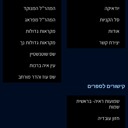
יודאיקה
המהר"ל המנוקד
סל הקניות
המהר"ל מפראג
אודות
מקראות גדולות
יצירת קשר
מקראות גדולות נך
שס שוטנשטיין
עין איה ברכות
שס עוז והדר מורחב
קישורים לספרים
שמועות ראיה- בראשית
שמות
חזון עובדיה