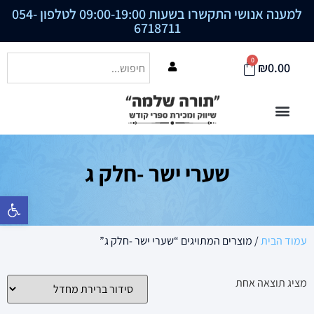
למענה אנושי התקשרו בשעות 09:00-19:00 לטלפון
054-
6718711
0
₪
0.00
שערי ישר -חלק ג
פתח סרגל נ
עמוד הבית
/ מוצרים המתויגים “שערי ישר -חלק ג”
מציג תוצאה אחת