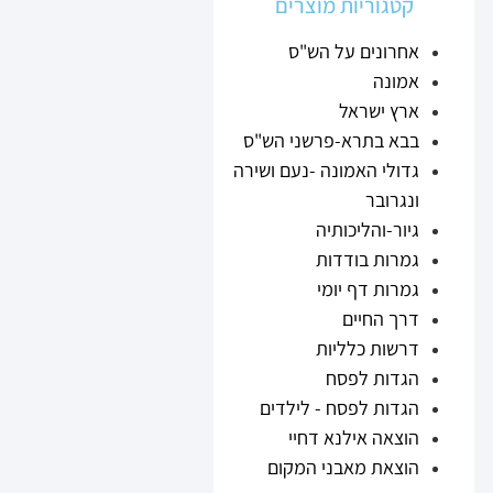
קטגוריות מוצרים
אחרונים על הש"ס
אמונה
ארץ ישראל
בבא בתרא-פרשני הש"ס
גדולי האמונה -נעם ושירה
ונגרובר
גיור-והליכותיה
גמרות בודדות
גמרות דף יומי
דרך החיים
דרשות כלליות
הגדות לפסח
הגדות לפסח - לילדים
הוצאה אילנא דחיי
הוצאת מאבני המקום