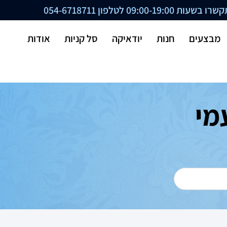
ת 09:00-19:00 לטלפון
054-6718711
מבצעים
חנות
יודאיקה
סל קניות
אודות
מי