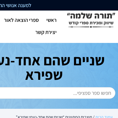
למענה אנושי התקשרו בשעו
ראשי
ספרי הוצאה לאור
יצירת קשר
שניים שהם אחד-נע
שפירא
עמוד הבית
/ מוצרים המתויגים “שניים שהם אחד-נעמי שפירא”