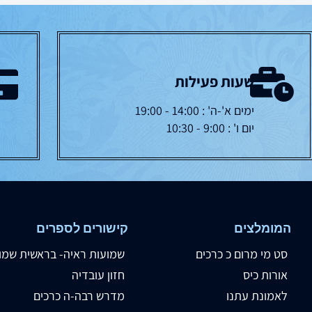
שעות פעילות
ימים א'-ה' : 14:00 - 19:00
יום ו' : 9:00 - 10:30
המומלצים
קישורים לספרים
סט מי מרום כ כרכים
שמועות ראיה- בראשית שמו
אורות כיס
חזון עובדיה
לאמונת עתנו
מדרש רבה-ה כרכים