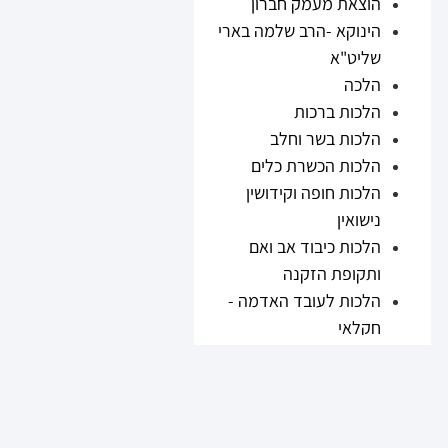
הוצאת מעמק חברון
הינוקא -הרב שלמה בארי
שליט"א
הלכה
הלכות ברכות
הלכות בשר וחלב
הלכות הכשרת כלים
הלכות חופה וקידושין
נישואין
הלכות כיבוד אב ואם
ותקופת הזקנה
הלכות לעובד האדמה -
חקלאי
הלכות נזיקין
הלכות ריבית
הלכות תערובות ובשר
וחלב