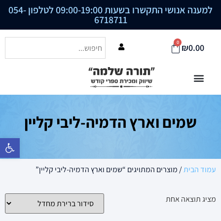
למענה אנושי התקשרו בשעות 09:00-19:00 לטלפון
054-
6718711
0
₪
0.00
שמים וארץ הדמיה-ליבי קליין
פתח סרגל נ
עמוד הבית
/ מוצרים המתויגים “שמים וארץ הדמיה-ליבי קליין”
מציג תוצאה אחת