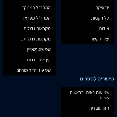
יודאיקה
המהר"ל המנוקד
סל הקניות
המהר"ל מפראג
אודות
מקראות גדולות
יצירת קשר
מקראות גדולות נך
שס שוטנשטיין
עין איה ברכות
שס עוז והדר מורחב
קישורים לספרים
שמועות ראיה- בראשית
שמות
חזון עובדיה