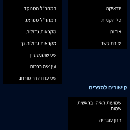
יודאיקה
המהר"ל המנוקד
סל הקניות
המהר"ל מפראג
אודות
מקראות גדולות
יצירת קשר
מקראות גדולות נך
שס שוטנשטיין
עין איה ברכות
שס עוז והדר מורחב
קישורים לספרים
שמועות ראיה- בראשית
שמות
חזון עובדיה