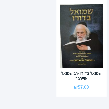
שמואל בדורו -רב שמואל
אויירבך
₪
57.00