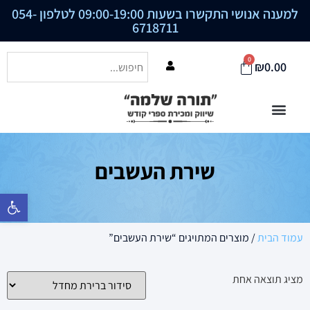
למענה אנושי התקשרו בשעות 09:00-19:00 לטלפון
054-
6718711
0
₪
0.00
שירת העשבים
פתח סרגל נ
עמוד הבית
/ מוצרים המתויגים “שירת העשבים”
מציג תוצאה אחת