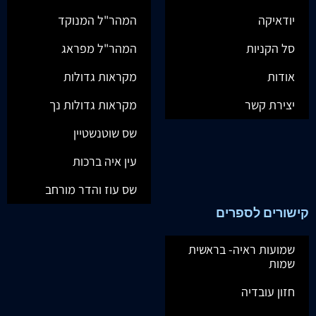
יודאיקה
המהר"ל המנוקד
סל הקניות
המהר"ל מפראג
אודות
מקראות גדולות
יצירת קשר
מקראות גדולות נך
שס שוטנשטיין
עין איה ברכות
שס עוז והדר מורחב
קישורים לספרים
שמועות ראיה- בראשית
שמות
חזון עובדיה