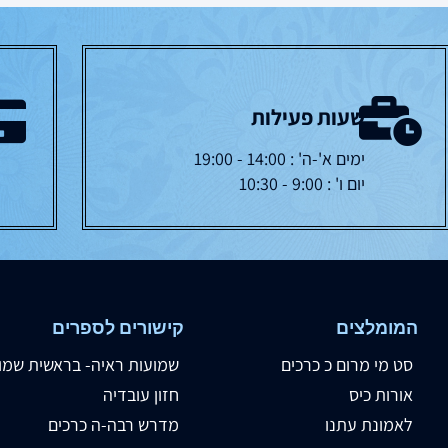
שעות פעילות
ימים א'-ה' : 14:00 - 19:00
יום ו' : 9:00 - 10:30
המומלצים
קישורים לספרים
סט מי מרום כ כרכים
שמועות ראיה- בראשית שמו
אורות כיס
חזון עובדיה
לאמונת עתנו
מדרש רבה-ה כרכים