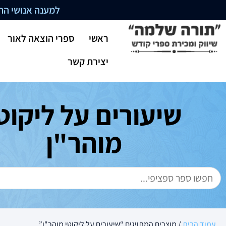
למענה אנושי התקשרו בשעו
ראשי
ספרי הוצאה לאור
יצירת קשר
שיעורים על ליקוט
מוהר"ן
עמוד הבית
/ מוצרים המתויגים “שיעורים על ליקוטי מוהר"ן”