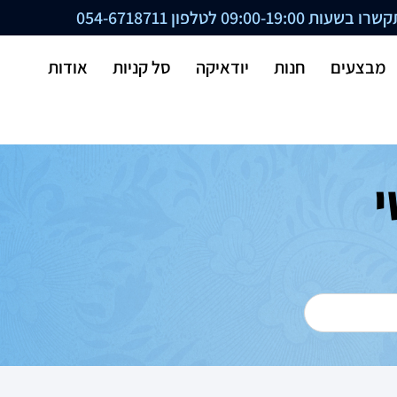
ת 09:00-19:00 לטלפון
054-6718711
מבצעים
חנות
יודאיקה
סל קניות
אודות
י