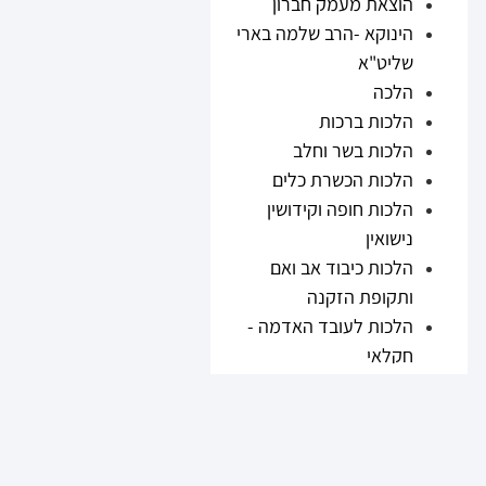
הוצאת מעמק חברון
הינוקא -הרב שלמה בארי
שליט"א
הלכה
הלכות ברכות
הלכות בשר וחלב
הלכות הכשרת כלים
הלכות חופה וקידושין
נישואין
הלכות כיבוד אב ואם
ותקופת הזקנה
הלכות לעובד האדמה -
חקלאי
הלכות נזיקין
הלכות ריבית
הלכות תערובות ובשר
וחלב