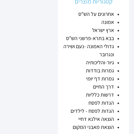
קטגוריות מוצרים
אחרונים על הש"ס
אמונה
ארץ ישראל
בבא בתרא-פרשני הש"ס
גדולי האמונה -נעם ושירה
ונגרובר
גיור-והליכותיה
גמרות בודדות
גמרות דף יומי
דרך החיים
דרשות כלליות
הגדות לפסח
הגדות לפסח - לילדים
הוצאה אילנא דחיי
הוצאת מאבני המקום