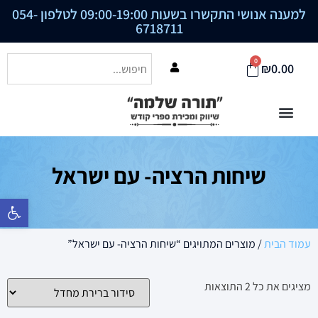
למענה אנושי התקשרו בשעות 09:00-19:00 לטלפון
054-
6718711
0
₪
0.00
שיחות הרציה- עם ישראל
פתח סרגל נ
עמוד הבית
/ מוצרים המתויגים “שיחות הרציה- עם ישראל”
מציגים את כל ⁦2⁩ התוצאות