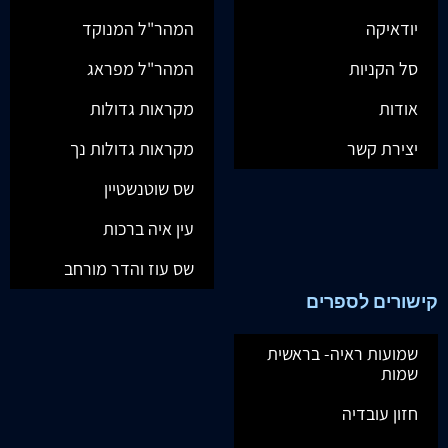
יודאיקה
המהר"ל המנוקד
סל הקניות
המהר"ל מפראג
אודות
מקראות גדולות
יצירת קשר
מקראות גדולות נך
שס שוטנשטיין
עין איה ברכות
שס עוז והדר מורחב
קישורים לספרים
שמועות ראיה- בראשית
שמות
חזון עובדיה