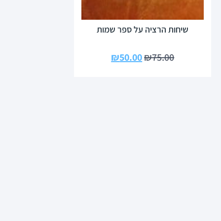
שיחות הרציה על ספר שמות
₪
50.00
₪
75.00