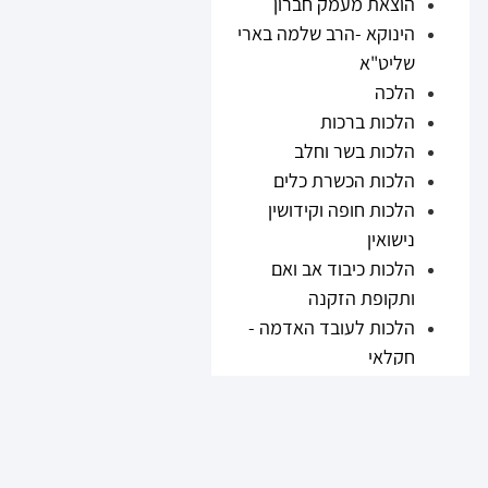
הוצאת מעמק חברון
הינוקא -הרב שלמה בארי
שליט"א
הלכה
הלכות ברכות
הלכות בשר וחלב
הלכות הכשרת כלים
הלכות חופה וקידושין
נישואין
הלכות כיבוד אב ואם
ותקופת הזקנה
הלכות לעובד האדמה -
חקלאי
הלכות נזיקין
הלכות ריבית
הלכות תערובות ובשר
וחלב