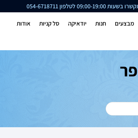
ת 09:00-19:00 לטלפון
054-6718711
מבצעים
חנות
יודאיקה
סל קניות
אודות
פר