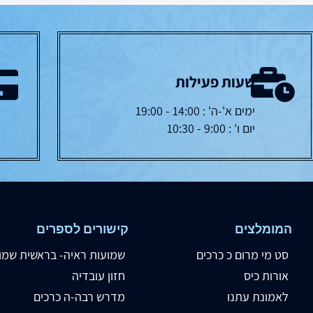
שעות פעילות
ימים א'-ה' : 14:00 - 19:00
יום ו' : 9:00 - 10:30
המומלצים
קישורים לספרים
סט מי מרום כ כרכים
שמועות ראיה- בראשית שמו
אורות כיס
חזון עובדיה
לאמונת עתנו
מדרש רבה-ה כרכים