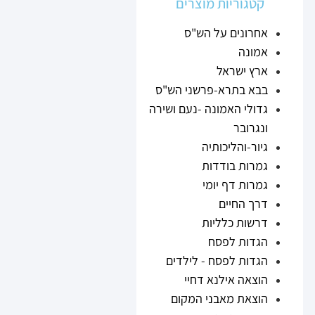
קטגוריות מוצרים
אחרונים על הש"ס
אמונה
ארץ ישראל
בבא בתרא-פרשני הש"ס
גדולי האמונה -נעם ושירה
ונגרובר
גיור-והליכותיה
גמרות בודדות
גמרות דף יומי
דרך החיים
דרשות כלליות
הגדות לפסח
הגדות לפסח - לילדים
הוצאה אילנא דחיי
הוצאת מאבני המקום