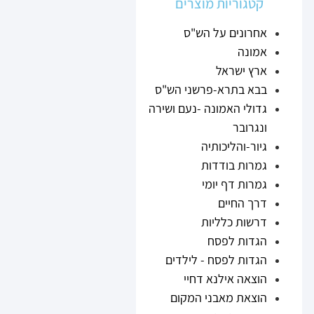
קטגוריות מוצרים
אחרונים על הש"ס
אמונה
ארץ ישראל
בבא בתרא-פרשני הש"ס
גדולי האמונה -נעם ושירה
ונגרובר
גיור-והליכותיה
גמרות בודדות
גמרות דף יומי
דרך החיים
דרשות כלליות
הגדות לפסח
הגדות לפסח - לילדים
הוצאה אילנא דחיי
הוצאת מאבני המקום