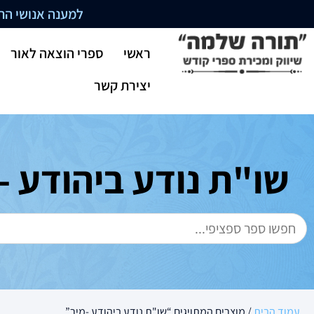
למענה אנושי התקשרו בשעו
ראשי
ספרי הוצאה לאור
יצירת קשר
שו"ת נודע ביהודע -
עמוד הבית
/ מוצרים המתויגים “שו"ת נודע ביהודע -מיר”