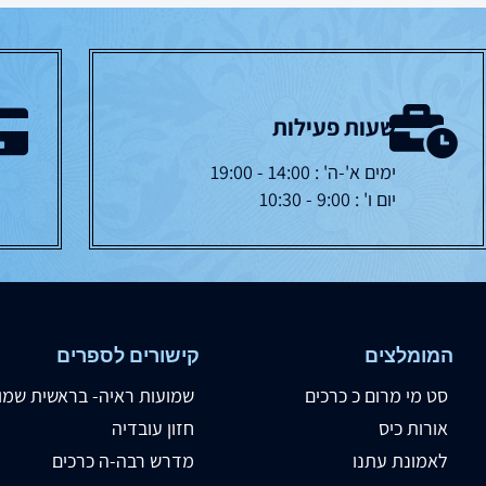
שעות פעילות
ימים א'-ה' : 14:00 - 19:00
יום ו' : 9:00 - 10:30
המומלצים
קישורים לספרים
סט מי מרום כ כרכים
שמועות ראיה- בראשית שמו
אורות כיס
חזון עובדיה
לאמונת עתנו
מדרש רבה-ה כרכים