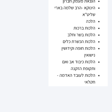
הוצאת מעמק חברון
הינוקא -הרב שלמה בארי
שליט"א
הלכה
הלכות ברכות
הלכות בשר וחלב
הלכות הכשרת כלים
הלכות חופה וקידושין
נישואין
הלכות כיבוד אב ואם
ותקופת הזקנה
הלכות לעובד האדמה -
חקלאי
הלכות נזיקין
הלכות ריבית
הלכות תערובות ובשר
וחלב