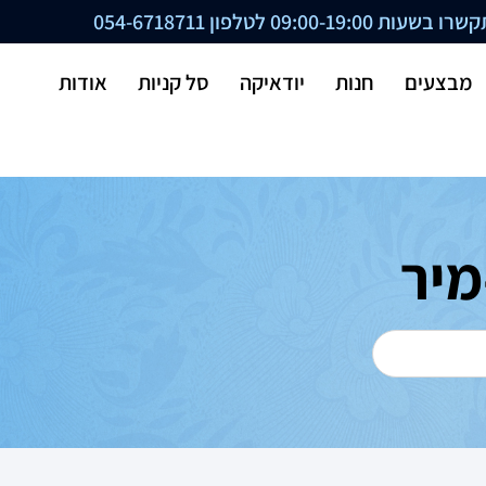
ת 09:00-19:00 לטלפון
054-6718711
מבצעים
חנות
יודאיקה
סל קניות
אודות
מיר