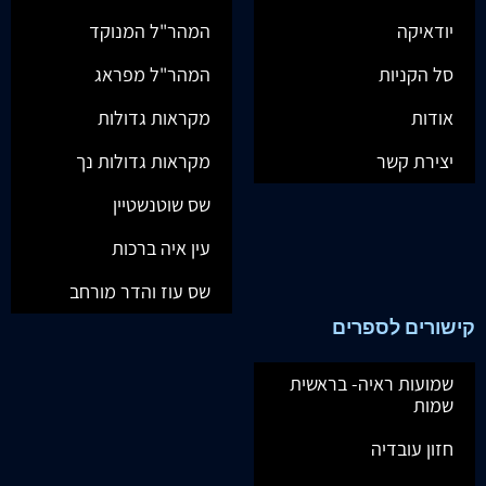
יודאיקה
המהר"ל המנוקד
סל הקניות
המהר"ל מפראג
אודות
מקראות גדולות
יצירת קשר
מקראות גדולות נך
שס שוטנשטיין
עין איה ברכות
שס עוז והדר מורחב
קישורים לספרים
שמועות ראיה- בראשית
שמות
חזון עובדיה