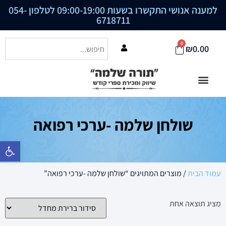
למענה אנושי התקשרו בשעות 09:00-19:00 לטלפון
054-
6718711
0
₪
0.00
שולחן שלמה -ערכי רפואה
פתח סרגל נ
עמוד הבית
/ מוצרים המתויגים “שולחן שלמה -ערכי רפואה”
מציג תוצאה אחת