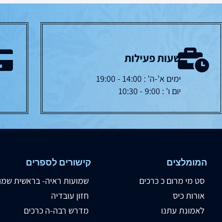
שעות פעילות
ימים א'-ה' : 14:00 - 19:00
יום ו' : 9:00 - 10:30
המומלצים
קישורים לספרים
סט מי מרום כ כרכים
שמועות ראיה- בראשית שמו
אורות כיס
חזון עובדיה
לאמונת עתנו
מדרש רבה-ה כרכים