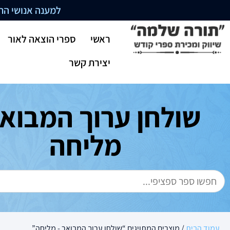
למענה אנושי התקשרו בשעו
ראשי
ספרי הוצאה לאור
יצירת קשר
שולחן ערוך המבואר
מליחה
עמוד הבית
/ מוצרים המתויגים “שולחן ערוך המבואר - מליחה”