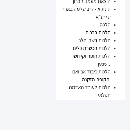
הוצאת מעמק חברון
הינוקא -הרב שלמה בארי
שליט"א
הלכה
הלכות ברכות
הלכות בשר וחלב
הלכות הכשרת כלים
הלכות חופה וקידושין
נישואין
הלכות כיבוד אב ואם
ותקופת הזקנה
הלכות לעובד האדמה -
חקלאי
הלכות נזיקין
הלכות ריבית
הלכות תערובות ובשר
וחלב