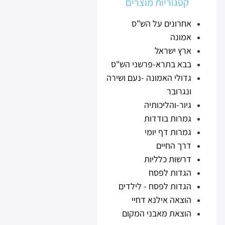
קטגוריות מוצרים
אחרונים על הש"ס
אמונה
ארץ ישראל
בבא בתרא-פרשני הש"ס
גדולי האמונה -נעם ושירה
ונגרובר
גיור-והליכותיה
גמרות בודדות
גמרות דף יומי
דרך החיים
דרשות כלליות
הגדות לפסח
הגדות לפסח - לילדים
הוצאה אילנא דחיי
הוצאת מאבני המקום