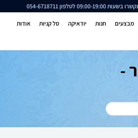
ת 09:00-19:00 לטלפון
054-6718711
מבצעים
חנות
יודאיקה
סל קניות
אודות
 -