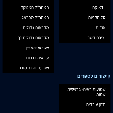
יודאיקה
המהר"ל המנוקד
סל הקניות
המהר"ל מפראג
אודות
מקראות גדולות
יצירת קשר
מקראות גדולות נך
שס שוטנשטיין
עין איה ברכות
שס עוז והדר מורחב
קישורים לספרים
שמועות ראיה- בראשית
שמות
חזון עובדיה