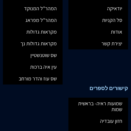
יודאיקה
המהר"ל המנוקד
סל הקניות
המהר"ל מפראג
אודות
מקראות גדולות
יצירת קשר
מקראות גדולות נך
שס שוטנשטיין
עין איה ברכות
שס עוז והדר מורחב
קישורים לספרים
שמועות ראיה- בראשית
שמות
חזון עובדיה