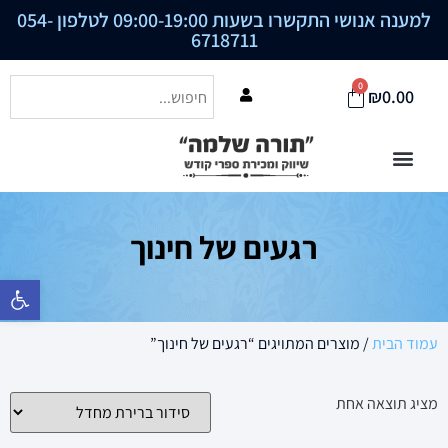
למענה אנושי התקשרו בשעות 09:00-19:00 לטלפון
054-
6718711
0
₪
0.00
רגעים של חינוך
פתח סרגל נ
עמוד הבית
/ מוצרים המתויגים “רגעים של חינוך”
מציג תוצאה אחת