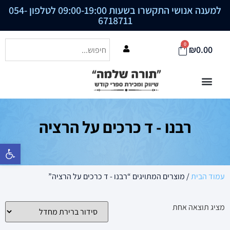
למענה אנושי התקשרו בשעות 09:00-19:00 לטלפון
054-
6718711
0
₪
0.00
רבנו - ד כרכים על הרציה
פתח סרגל נ
עמוד הבית
/ מוצרים המתויגים “רבנו - ד כרכים על הרציה”
מציג תוצאה אחת