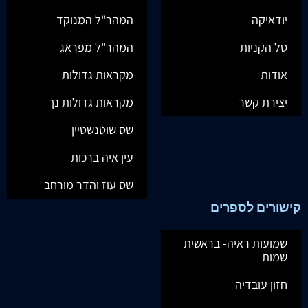
יודאיקה
המהר"ל המנוקד
סל הקניות
המהר"ל מפראג
אודות
מקראות גדולות
יצירת קשר
מקראות גדולות נך
שס שוטנשטיין
עין איה ברכות
שס עוז והדר מורחב
קישורים לספרים
שמועות ראיה- בראשית
שמות
חזון עובדיה