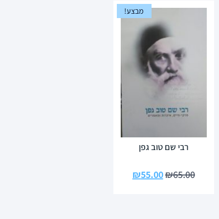
מבצע!
רבי שם טוב גפן
₪
55.00
₪
65.00