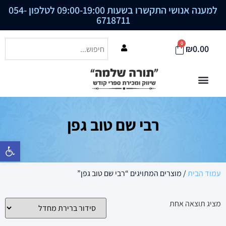
למענה אנושי התקשרו בשעות 09:00-19:00 לטלפון
054-
6718711
0
₪
0.00
רבי שם טוב גפן
פתח סרגל נ
עמוד הבית
/ מוצרים המתויגים “רבי שם טוב גפן”
מציג תוצאה אחת