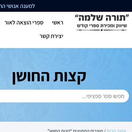
למענה אנושי התקשרו בשעו
ראשי
ספרי הוצאה לאור
יצירת קשר
קצות החושן
עמוד הבית
/ מוצרים המתויגים “קצות החושן”