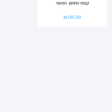
קצות החושן- המאור
₪
195.00