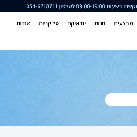
ת 09:00-19:00 לטלפון
054-6718711
מבצעים
חנות
יודאיקה
סל קניות
אודות