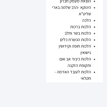
הוצאת מעמק חברון
הינוקא -הרב שלמה בארי
שליט"א
הלכה
הלכות ברכות
הלכות בשר וחלב
הלכות הכשרת כלים
הלכות חופה וקידושין
נישואין
הלכות כיבוד אב ואם
ותקופת הזקנה
הלכות לעובד האדמה -
חקלאי
הלכות נזיקין
הלכות ריבית
הלכות תערובות ובשר
וחלב