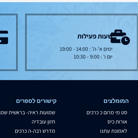
שעות פעילות
ימים א'-ה' : 14:00 - 19:00
יום ו' : 9:00 - 10:30
המומלצים
קישורים לספרים
סט מי מרום כ כרכים
שמועות ראיה- בראשית שמו
אורות כיס
חזון עובדיה
לאמונת עתנו
מדרש רבה-ה כרכים