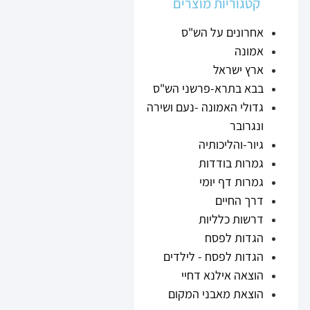
קטגוריות מוצרים
אחרונים על הש"ס
אמונה
ארץ ישראל
בבא בתרא-פרשני הש"ס
גדולי האמונה -נעם ושירה
ונגרובר
גיור-והליכותיה
גמרות בודדות
גמרות דף יומי
דרך החיים
דרשות כלליות
הגדות לפסח
הגדות לפסח - לילדים
הוצאה אילנא דחיי
הוצאת מאבני המקום