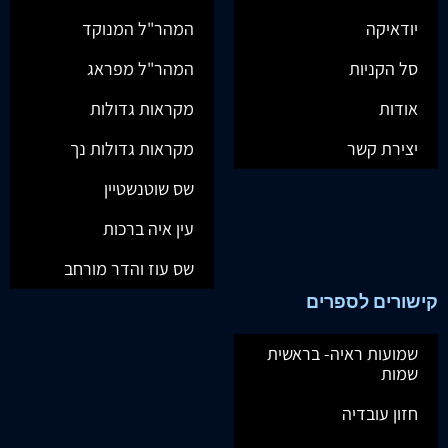
יודאיקה
המהר"ל המנוקד
סל הקניות
המהר"ל מפראג
אודות
מקראות גדולות
יצירת קשר
מקראות גדולות נך
שס שוטנשטיין
עין איה ברכות
שס עוז והדר מורחב
קישורים לספרים
שמועות ראיה- בראשית
שמות
חזון עובדיה