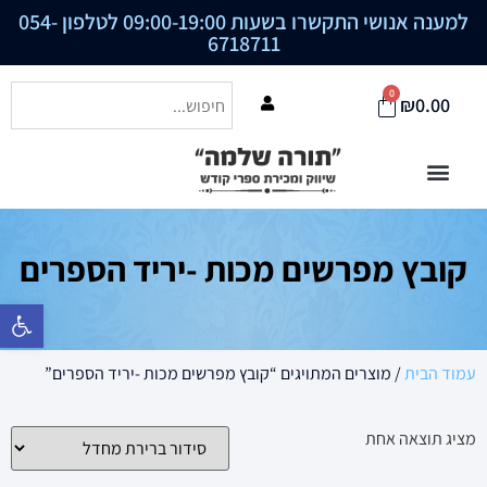
למענה אנושי התקשרו בשעות 09:00-19:00 לטלפון
054-
6718711
0
₪
0.00
קובץ מפרשים מכות -יריד הספרים
פתח סרגל נ
עמוד הבית
/ מוצרים המתויגים “קובץ מפרשים מכות -יריד הספרים”
מציג תוצאה אחת