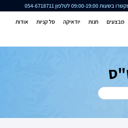
ת 09:00-19:00 לטלפון
054-6718711
מבצעים
חנות
יודאיקה
סל קניות
אודות
"ס