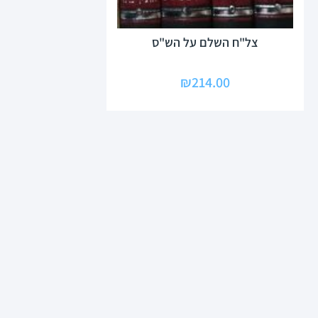
צל"ח השלם על הש"ס
₪
214.00