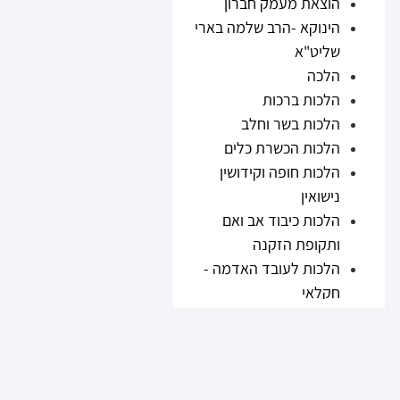
הוצאת מעמק חברון
הינוקא -הרב שלמה בארי
שליט"א
הלכה
הלכות ברכות
הלכות בשר וחלב
הלכות הכשרת כלים
הלכות חופה וקידושין
נישואין
הלכות כיבוד אב ואם
ותקופת הזקנה
הלכות לעובד האדמה -
חקלאי
הלכות נזיקין
הלכות ריבית
הלכות תערובות ובשר
וחלב