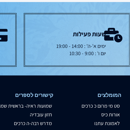
שעות פעילות
ימים א'-ה' : 14:00 - 19:00
יום ו' : 9:00 - 10:30
המומלצים
קישורים לספרים
סט מי מרום כ כרכים
שמועות ראיה- בראשית שמו
אורות כיס
חזון עובדיה
לאמונת עתנו
מדרש רבה-ה כרכים