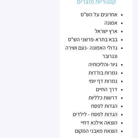
קטגוריות מוצרים
אחרונים על הש"ס
אמונה
ארץ ישראל
בבא בתרא-פרשני הש"ס
גדולי האמונה -נעם ושירה
ונגרובר
גיור-והליכותיה
גמרות בודדות
גמרות דף יומי
דרך החיים
דרשות כלליות
הגדות לפסח
הגדות לפסח - לילדים
הוצאה אילנא דחיי
הוצאת מאבני המקום