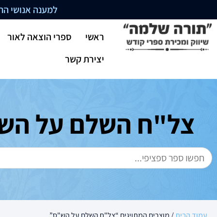
למענה אנושי התקשרו בשעו
ראשי
ספרי הוצאה לאור
יצירת קשר
צל"ח השלם על הש
עמוד הבית
/ מוצרים המתויגים “צל"ח השלם על הש"ס”