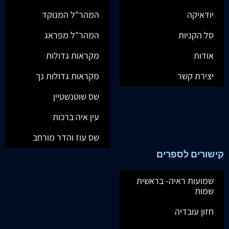
יודאיקה
המהר"ל המנוקד
סל הקניות
המהר"ל מפראג
אודות
מקראות גדולות
יצירת קשר
מקראות גדולות נך
שס שוטנשטיין
עין איה ברכות
שס עוז והדר מורחב
קישורים לספרים
שמועות ראיה- בראשית
שמות
חזון עובדיה