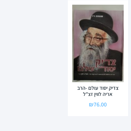
צדיק יסוד עולם -הרב
אריה לווין זצ"ל
₪
76.00