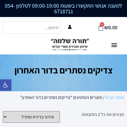
למענה אנושי התקשרו בשעות 09:00-19:00 לטלפון
054-
6718711
0
₪
0.00
צדיקים נסתרים בדור האחרון
פתח סרגל נ
עמוד הבית
/ מוצרים המתויגים “צדיקים נסתרים בדור האחרון”
מציגים את כל ⁦2⁩ התוצאות