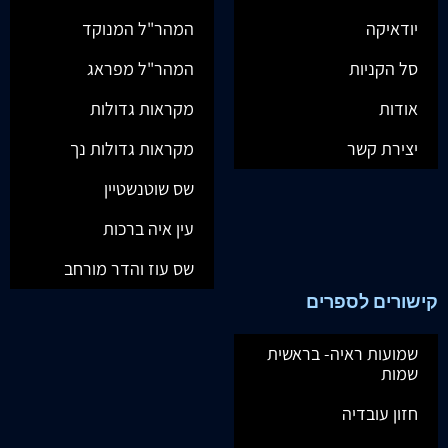
יודאיקה
המהר"ל המנוקד
סל הקניות
המהר"ל מפראג
אודות
מקראות גדולות
יצירת קשר
מקראות גדולות נך
שס שוטנשטיין
עין איה ברכות
שס עוז והדר מורחב
קישורים לספרים
שמועות ראיה- בראשית
שמות
חזון עובדיה