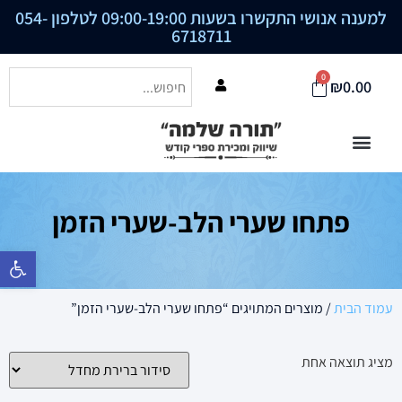
למענה אנושי התקשרו בשעות 09:00-19:00 לטלפון
054-
6718711
0
₪
0.00
פתחו שערי הלב-שערי הזמן
פתח סרגל נ
עמוד הבית
/ מוצרים המתויגים “פתחו שערי הלב-שערי הזמן”
מציג תוצאה אחת