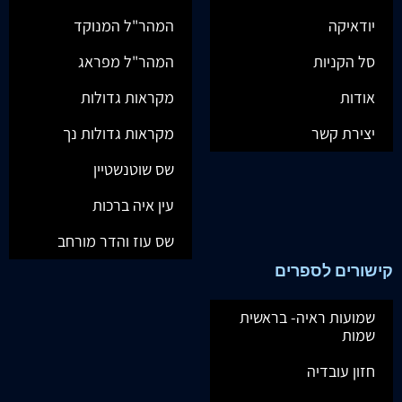
יודאיקה
המהר"ל המנוקד
סל הקניות
המהר"ל מפראג
אודות
מקראות גדולות
יצירת קשר
מקראות גדולות נך
שס שוטנשטיין
עין איה ברכות
שס עוז והדר מורחב
קישורים לספרים
שמועות ראיה- בראשית
שמות
חזון עובדיה