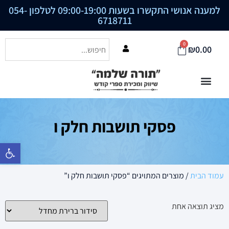
למענה אנושי התקשרו בשעות 09:00-19:00 לטלפון
054-
6718711
0
₪
0.00
פסקי תושבות חלק ו
פתח סרגל נ
עמוד הבית
/ מוצרים המתויגים “פסקי תושבות חלק ו”
מציג תוצאה אחת