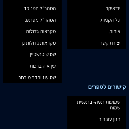
יודאיקה
המהר"ל המנוקד
סל הקניות
המהר"ל מפראג
אודות
מקראות גדולות
יצירת קשר
מקראות גדולות נך
שס שוטנשטיין
עין איה ברכות
שס עוז והדר מורחב
קישורים לספרים
שמועות ראיה- בראשית
שמות
חזון עובדיה