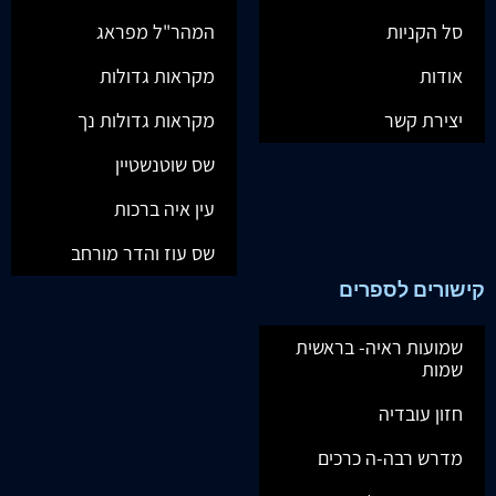
סל הקניות
המהר"ל מפראג
אודות
מקראות גדולות
יצירת קשר
מקראות גדולות נך
שס שוטנשטיין
עין איה ברכות
שס עוז והדר מורחב
קישורים לספרים
שמועות ראיה- בראשית
שמות
חזון עובדיה
מדרש רבה-ה כרכים