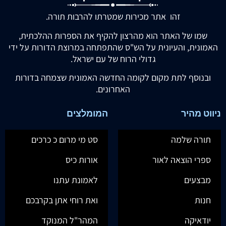
זהו אתר מכירות שמטרתו להרבות תורה.
שמו של האתר הוא מהרצון להקיף את הספרות ההלכתית,
האמונית, והעיונית על הש"ס שהתפתחה במרוצת הדורות על ידי
גדולי הרוח של עם ישראל.
ובנוסף לתת מקום לקומה החדשה האמונית שצמחה בדורות
האחרונים.
ניווט מהיר
המומלצים
תורה שלמה
סט מי מרום כ כרכים
ספרי הוצאה לאור
אורות כיס
מבצעים
לאמונת עתנו
חנות
ואת רוחי אתן בקרבכם
יודאיקה
המהר"ל המנוקד