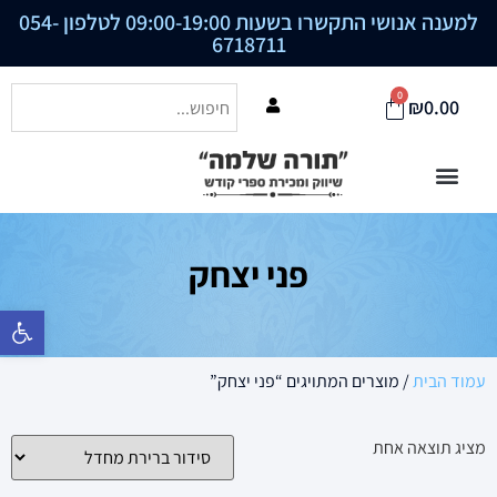
למענה אנושי התקשרו בשעות 09:00-19:00 לטלפון
054-
6718711
0
₪
0.00
פני יצחק
פתח סרגל נ
עמוד הבית
/ מוצרים המתויגים “פני יצחק”
מציג תוצאה אחת