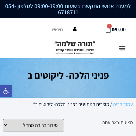
למענה אנושי התקשרו בשעות 09:00-19:00 לטלפון
054-
6718711
0
₪
0.00
פניני הלכה- ליקוטים ב
פתח סרגל נ
עמוד הבית
/ מוצרים המתויגים “פניני הלכה- ליקוטים ב”
מציג תוצאה אחת