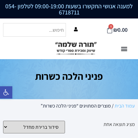
למענה אנושי התקשרו בשעות 09:00-19:00 לטלפון
054-
6718711
0
₪
0.00
פניני הלכה כשרות
פתח סרגל נ
עמוד הבית
/ מוצרים המתויגים “פניני הלכה כשרות”
מציג תוצאה אחת