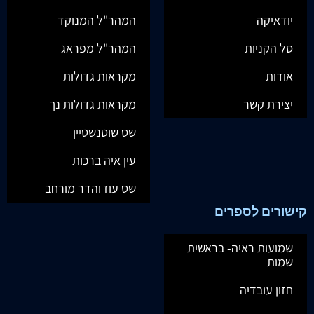
יודאיקה
המהר"ל המנוקד
סל הקניות
המהר"ל מפראג
אודות
מקראות גדולות
יצירת קשר
מקראות גדולות נך
שס שוטנשטיין
עין איה ברכות
שס עוז והדר מורחב
קישורים לספרים
שמועות ראיה- בראשית
שמות
חזון עובדיה