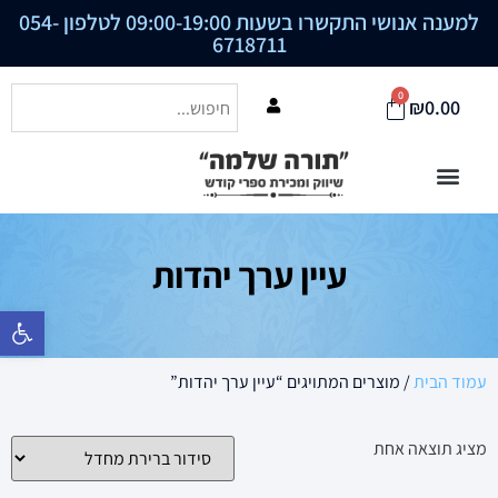
למענה אנושי התקשרו בשעות 09:00-19:00 לטלפון
054-
6718711
0
₪
0.00
עיין ערך יהדות
פתח סרגל נ
עמוד הבית
/ מוצרים המתויגים “עיין ערך יהדות”
מציג תוצאה אחת