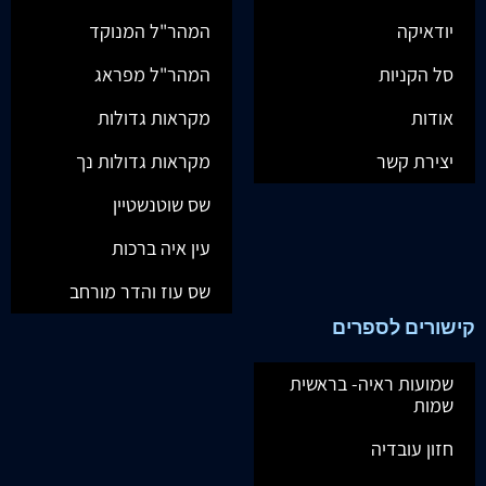
יודאיקה
המהר"ל המנוקד
סל הקניות
המהר"ל מפראג
אודות
מקראות גדולות
יצירת קשר
מקראות גדולות נך
שס שוטנשטיין
עין איה ברכות
שס עוז והדר מורחב
קישורים לספרים
שמועות ראיה- בראשית
שמות
חזון עובדיה