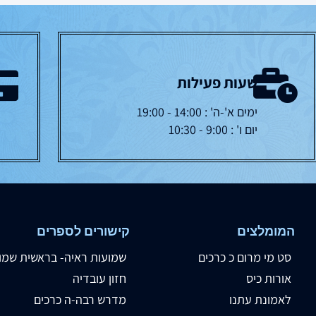
שעות פעילות
ימים א'-ה' : 14:00 - 19:00
יום ו' : 9:00 - 10:30
המומלצים
קישורים לספרים
סט מי מרום כ כרכים
שמועות ראיה- בראשית שמו
אורות כיס
חזון עובדיה
לאמונת עתנו
מדרש רבה-ה כרכים