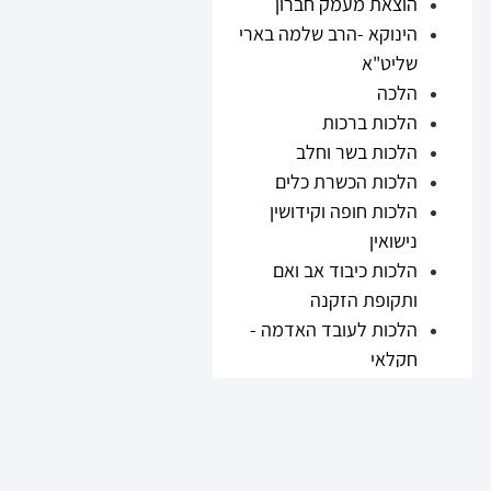
הוצאת מעמק חברון
הינוקא -הרב שלמה בארי
שליט"א
הלכה
הלכות ברכות
הלכות בשר וחלב
הלכות הכשרת כלים
הלכות חופה וקידושין
נישואין
הלכות כיבוד אב ואם
ותקופת הזקנה
הלכות לעובד האדמה -
חקלאי
הלכות נזיקין
הלכות ריבית
הלכות תערובות ובשר
וחלב