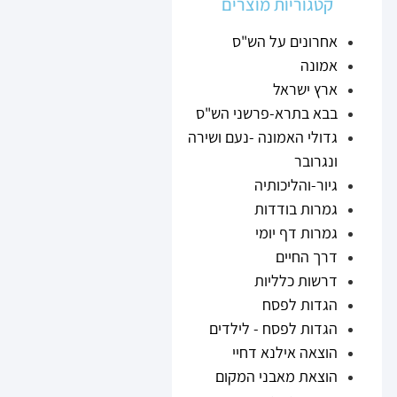
קטגוריות מוצרים
אחרונים על הש"ס
אמונה
ארץ ישראל
בבא בתרא-פרשני הש"ס
גדולי האמונה -נעם ושירה
ונגרובר
גיור-והליכותיה
גמרות בודדות
גמרות דף יומי
דרך החיים
דרשות כלליות
הגדות לפסח
הגדות לפסח - לילדים
הוצאה אילנא דחיי
הוצאת מאבני המקום