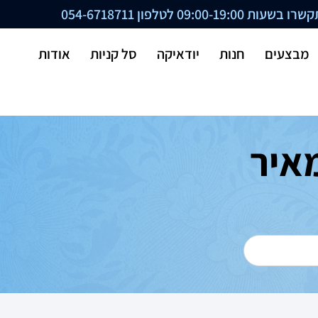
ת 09:00-19:00 לטלפון
054-6718711
מבצעים
חנות
יודאיקה
סל קניות
אודות
איר