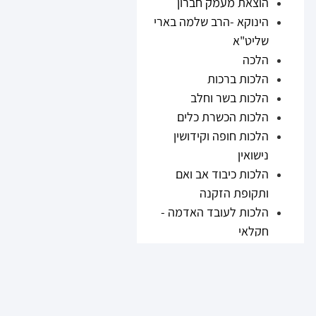
הוצאת מעמק חברון
הינוקא -הרב שלמה בארי
שליט"א
הלכה
הלכות ברכות
הלכות בשר וחלב
הלכות הכשרת כלים
הלכות חופה וקידושין
נישואין
הלכות כיבוד אב ואם
ותקופת הזקנה
הלכות לעובד האדמה -
חקלאי
הלכות נזיקין
הלכות ריבית
הלכות תערובות ובשר
וחלב