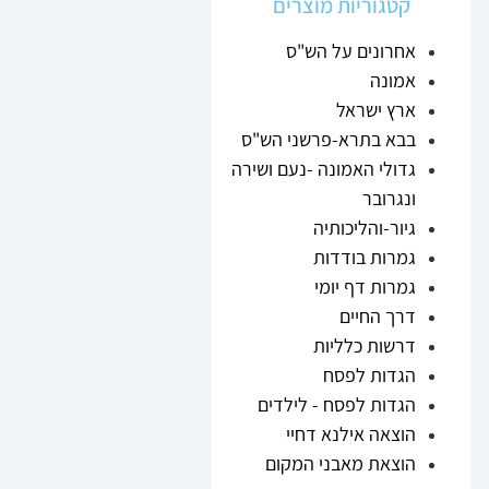
קטגוריות מוצרים
אחרונים על הש"ס
אמונה
ארץ ישראל
בבא בתרא-פרשני הש"ס
גדולי האמונה -נעם ושירה
ונגרובר
גיור-והליכותיה
גמרות בודדות
גמרות דף יומי
דרך החיים
דרשות כלליות
הגדות לפסח
הגדות לפסח - לילדים
הוצאה אילנא דחיי
הוצאת מאבני המקום