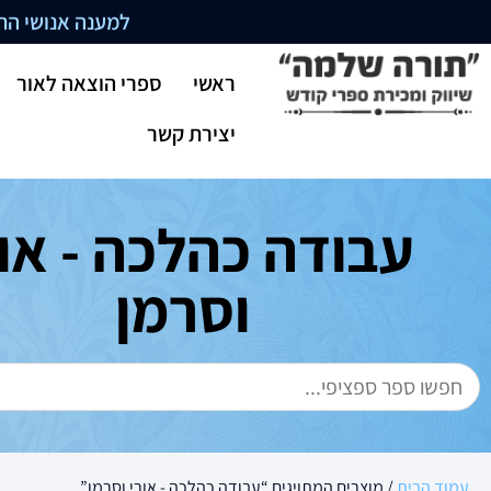
למענה אנושי התקשרו בשעו
ראשי
ספרי הוצאה לאור
יצירת קשר
עבודה כהלכה - אור
וסרמן
עמוד הבית
/ מוצרים המתויגים “עבודה כהלכה - אורי וסרמן”