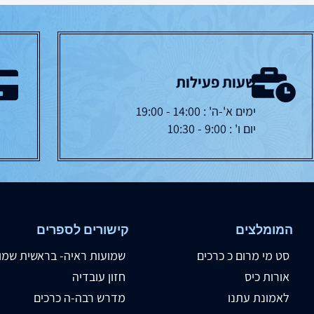
שעות פעילות
ימים א'-ה' : 14:00 - 19:00
יום ו' : 9:00 - 10:30
המומלצים
קישורים לספרים
סט מי מרום כ כרכים
שמועות ראיה- בראשית שמו
אורות כיס
חזון עובדיה
לאמונת עתנו
מדרש רבה-ה כרכים