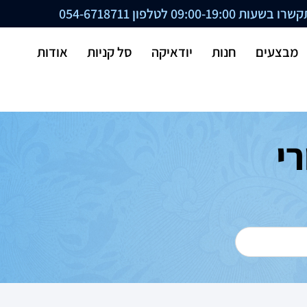
ת 09:00-19:00 לטלפון
054-6718711
מבצעים
חנות
יודאיקה
סל קניות
אודות
י