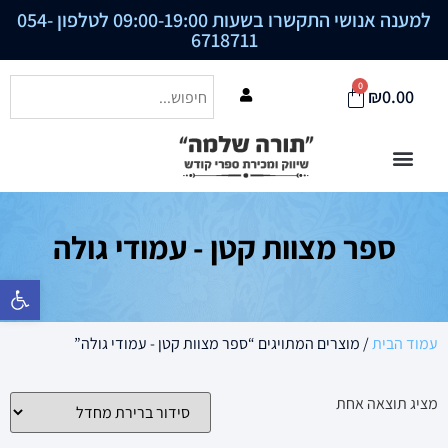
למענה אנושי התקשרו בשעות 09:00-19:00 לטלפון
054-
6718711
0
₪
0.00
ספר מצוות קטן - עמודי גולה
פתח סרגל נ
עמוד הבית
/ מוצרים המתויגים “ספר מצוות קטן - עמודי גולה”
מציג תוצאה אחת