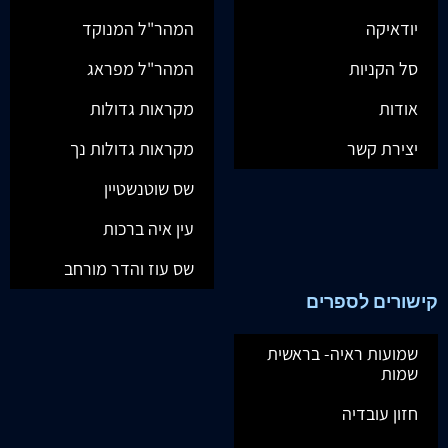
יודאיקה
המהר"ל המנוקד
סל הקניות
המהר"ל מפראג
אודות
מקראות גדולות
יצירת קשר
מקראות גדולות נך
שס שוטנשטיין
עין איה ברכות
שס עוז והדר מורחב
קישורים לספרים
שמועות ראיה- בראשית
שמות
חזון עובדיה