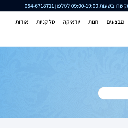
ת 09:00-19:00 לטלפון
054-6718711
מבצעים
חנות
יודאיקה
סל קניות
אודות