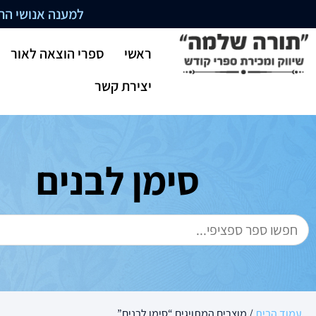
למענה אנושי התקשרו בשעו
ראשי
ספרי הוצאה לאור
יצירת קשר
סימן לבנים
עמוד הבית
/ מוצרים המתויגים “סימן לבנים”