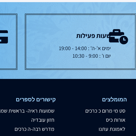
שעות פעילות
ימים א'-ה' : 14:00 - 19:00
יום ו' : 9:00 - 10:30
המומלצים
קישורים לספרים
סט מי מרום כ כרכים
שמועות ראיה- בראשית שמו
אורות כיס
חזון עובדיה
לאמונת עתנו
מדרש רבה-ה כרכים