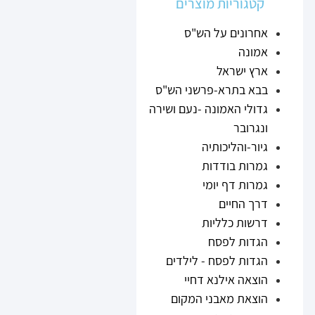
קטגוריות מוצרים
אחרונים על הש"ס
אמונה
ארץ ישראל
בבא בתרא-פרשני הש"ס
גדולי האמונה -נעם ושירה
ונגרובר
גיור-והליכותיה
גמרות בודדות
גמרות דף יומי
דרך החיים
דרשות כלליות
הגדות לפסח
הגדות לפסח - לילדים
הוצאה אילנא דחיי
הוצאת מאבני המקום