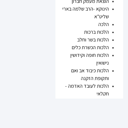
הוצאת מעמק חברון
הינוקא -הרב שלמה בארי
שליט"א
הלכה
הלכות ברכות
הלכות בשר וחלב
הלכות הכשרת כלים
הלכות חופה וקידושין
נישואין
הלכות כיבוד אב ואם
ותקופת הזקנה
הלכות לעובד האדמה -
חקלאי
הלכות נזיקין
הלכות ריבית
הלכות תערובות ובשר
וחלב