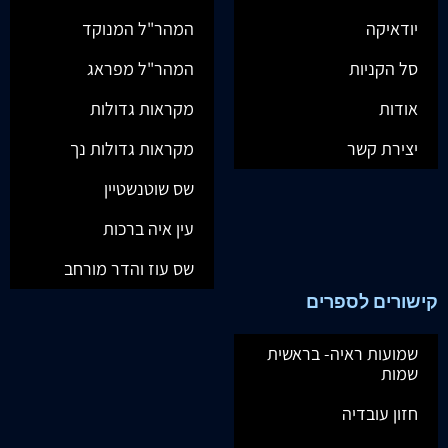
יודאיקה
המהר"ל המנוקד
סל הקניות
המהר"ל מפראג
אודות
מקראות גדולות
יצירת קשר
מקראות גדולות נך
שס שוטנשטיין
עין איה ברכות
שס עוז והדר מורחב
קישורים לספרים
שמועות ראיה- בראשית
שמות
חזון עובדיה