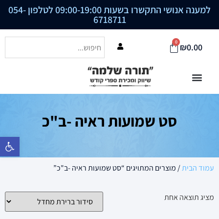
למענה אנושי התקשרו בשעות 09:00-19:00 לטלפון
054-
6718711
0
₪
0.00
סט שמועות ראיה -ב"כ
פתח סרגל נ
עמוד הבית
/ מוצרים המתויגים “סט שמועות ראיה -ב"כ”
מציג תוצאה אחת