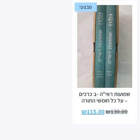
מבצע!
שמועות ראי"ה -ב כרכים
– על כל חומשי התורה
₪
115.00
₪
130.00