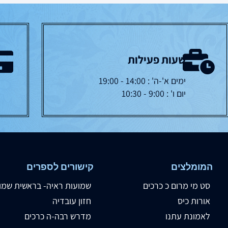
שעות פעילות
ימים א'-ה' : 14:00 - 19:00
יום ו' : 9:00 - 10:30
המומלצים
קישורים לספרים
סט מי מרום כ כרכים
שמועות ראיה- בראשית שמו
אורות כיס
חזון עובדיה
לאמונת עתנו
מדרש רבה-ה כרכים