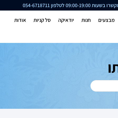
ת 09:00-19:00 לטלפון
054-6718711
מבצעים
חנות
יודאיקה
סל קניות
אודות
ו