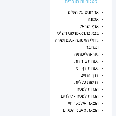
קטגוריות מוצרים
אחרונים על הש"ס
אמונה
ארץ ישראל
בבא בתרא-פרשני הש"ס
גדולי האמונה -נעם ושירה
ונגרובר
גיור-והליכותיה
גמרות בודדות
גמרות דף יומי
דרך החיים
דרשות כלליות
הגדות לפסח
הגדות לפסח - לילדים
הוצאה אילנא דחיי
הוצאת מאבני המקום