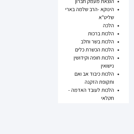
הוצאת מעמק חברון
הינוקא -הרב שלמה בארי
שליט"א
הלכה
הלכות ברכות
הלכות בשר וחלב
הלכות הכשרת כלים
הלכות חופה וקידושין
נישואין
הלכות כיבוד אב ואם
ותקופת הזקנה
הלכות לעובד האדמה -
חקלאי
הלכות נזיקין
הלכות ריבית
הלכות תערובות ובשר
וחלב