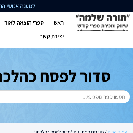
למענה אנושי התקשרו בשעו
ראשי
ספרי הוצאה לאור
יצירת קשר
סדור לפסח כהלכת
עמוד הבית
/ מוצרים המתויגים “סדור לפסח כהלכתו”