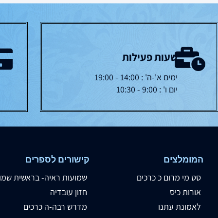
שעות פעילות
ימים א'-ה' : 14:00 - 19:00
יום ו' : 9:00 - 10:30
המומלצים
קישורים לספרים
סט מי מרום כ כרכים
שמועות ראיה- בראשית שמו
אורות כיס
חזון עובדיה
לאמונת עתנו
מדרש רבה-ה כרכים