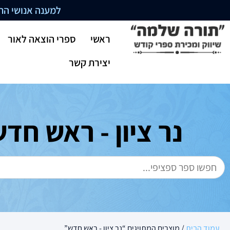
למענה אנושי התקשרו בשעו
ראשי
ספרי הוצאה לאור
יצירת קשר
נר ציון - ראש חד
עמוד הבית
/ מוצרים המתויגים “נר ציון - ראש חדש”