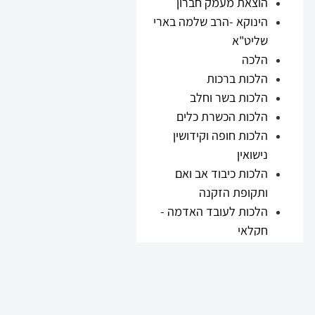
הוצאת מעמק חברון
הינוקא -הרב שלמה בארי
שליט"א
הלכה
הלכות ברכות
הלכות בשר וחלב
הלכות הכשרת כלים
הלכות חופה וקידושין
נישואין
הלכות כיבוד אב ואם
ותקופת הזקנה
הלכות לעובד האדמה -
חקלאי
הלכות נזיקין
הלכות ריבית
הלכות תערובות ובשר
וחלב