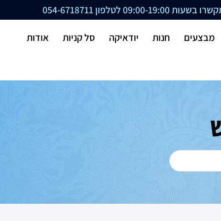
ת 09:00-19:00 לטלפון
054-6718711
מבצעים
חנות
יודאיקה
סל קניות
אודות
ש