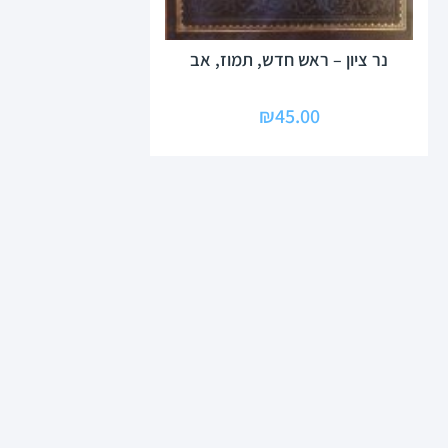
נר ציון – ראש חדש, תמוז, אב
₪
45.00