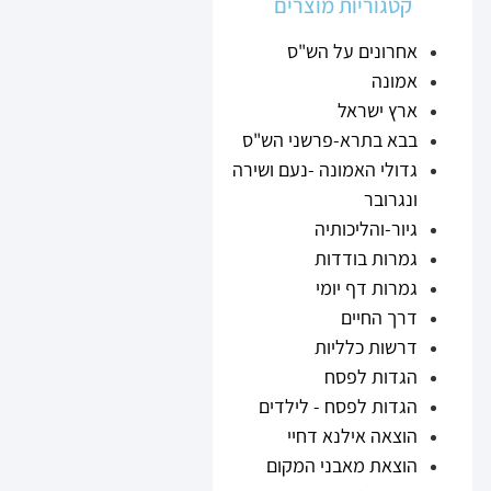
קטגוריות מוצרים
אחרונים על הש"ס
אמונה
ארץ ישראל
בבא בתרא-פרשני הש"ס
גדולי האמונה -נעם ושירה
ונגרובר
גיור-והליכותיה
גמרות בודדות
גמרות דף יומי
דרך החיים
דרשות כלליות
הגדות לפסח
הגדות לפסח - לילדים
הוצאה אילנא דחיי
הוצאת מאבני המקום