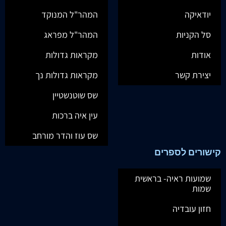
יודאיקה
המהר"ל המנוקד
סל הקניות
המהר"ל מפראג
אודות
מקראות גדולות
יצירת קשר
מקראות גדולות נך
שס שוטנשטיין
עין איה ברכות
שס עוז והדר מורחב
קישורים לספרים
שמועות ראיה- בראשית
שמות
חזון עובדיה