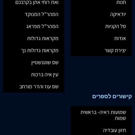
חנות
ואת רוחי אתן בקרבכם
יודאיקה
המהר"ל המנוקד
סל הקניות
המהר"ל מפראג
אודות
מקראות גדולות
יצירת קשר
מקראות גדולות נך
שס שוטנשטיין
עין איה ברכות
שס עוז והדר מורחב
קישורים לספרים
שמועות ראיה- בראשית
שמות
חזון עובדיה