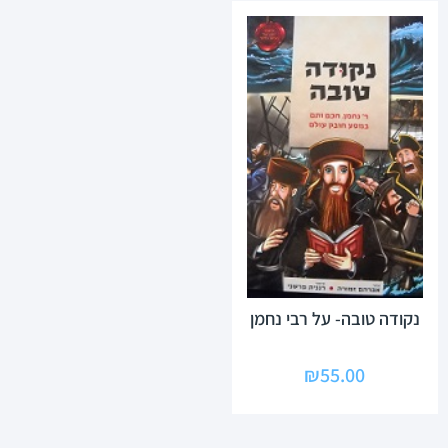
נקודה טובה- על רבי נחמן
₪
55.00