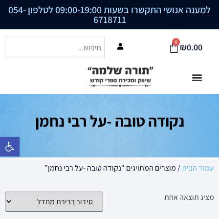
למענה אנושי התקשרו בשעות 09:00-19:00 לטלפון
054-
6718711
0
₪
0.00
נקודה טובה -על רבי נחמן
פתח סרגל נ
עמוד הבית
/ מוצרים המתויגים “נקודה טובה -על רבי נחמן”
מציג תוצאה אחת