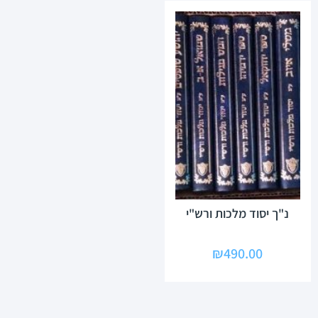
נ"ך יסוד מלכות ורש"י
₪
490.00