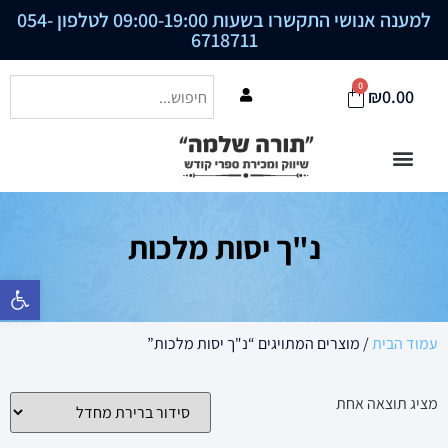
למענה אנושי התקשרו בשעות 09:00-19:00 לטלפון
054-
6718711
0
₪
0.00
נ"ך יסות מלכות
פתח סרגל נ
עמוד הבית
/ מוצרים המתויגים “נ"ך יסות מלכות”
מציג תוצאה אחת