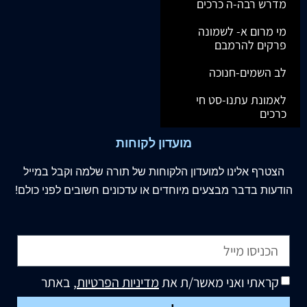
מדרש רבה-ה כרכים
מי מרום א- לשמונה
פרקים להרמבם
לב השמים-חנוכה
לאמונת עתנו-סט חי
כרכים
מועדון לקוחות
הצטרף
אלינו
למועדון הלקוחות של תורה שלמה וקבל במייל
הודעות בדבר מבצעים מיוחדים או עדכונים חשובים לפני כולם!
קראתי ואני מאשר/ת את
מדיניות הפרטיות
, באתר