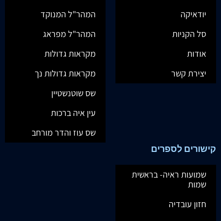
יודאיקה
המהר"ל המנוקד
סל הקניות
המהר"ל מפראג
אודות
מקראות גדולות
יצירת קשר
מקראות גדולות נך
שס שוטנשטיין
עין איה ברכות
שס עוז והדר מורחב
קישורים לספרים
שמועות ראיה- בראשית
שמות
חזון עובדיה