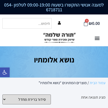
למענה אנושי התקשרו בשעות 09:00-19:00 לטלפון
054-
6718711
0
₪
0.00
נושא אלומתיו
פתח סרגל נ
עמוד הבית
/ מוצרים המתויגים “נושא אלומתיו”
מציג תוצאה אחת