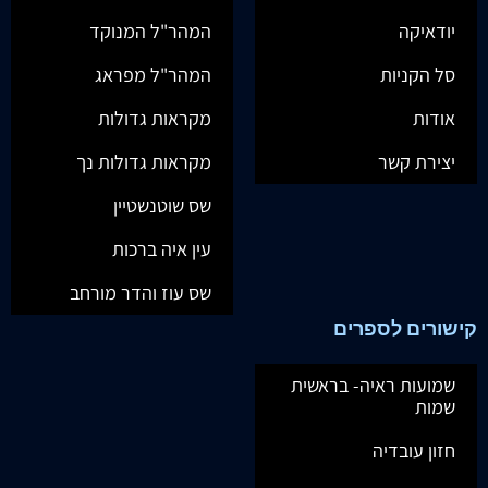
יודאיקה
המהר"ל המנוקד
סל הקניות
המהר"ל מפראג
אודות
מקראות גדולות
יצירת קשר
מקראות גדולות נך
שס שוטנשטיין
עין איה ברכות
שס עוז והדר מורחב
קישורים לספרים
שמועות ראיה- בראשית
שמות
חזון עובדיה