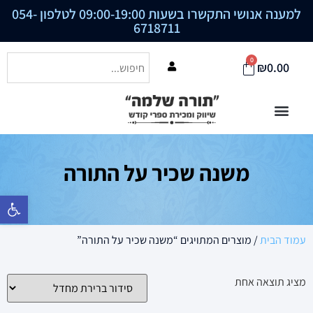
למענה אנושי התקשרו בשעות 09:00-19:00 לטלפון
054-
6718711
0
₪
0.00
משנה שכיר על התורה
פתח סרגל נ
עמוד הבית
/ מוצרים המתויגים “משנה שכיר על התורה”
מציג תוצאה אחת