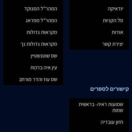
יודאיקה
המהר"ל המנוקד
סל הקניות
המהר"ל מפראג
אודות
מקראות גדולות
יצירת קשר
מקראות גדולות נך
שס שוטנשטיין
עין איה ברכות
שס עוז והדר מורחב
קישורים לספרים
שמועות ראיה- בראשית
שמות
חזון עובדיה