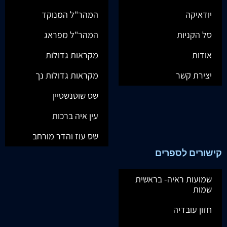
יודאיקה
המהר"ל המנוקד
סל הקניות
המהר"ל מפראג
אודות
מקראות גדולות
יצירת קשר
מקראות גדולות נך
שס שוטנשטיין
עין איה ברכות
שס עוז והדר מורחב
קישורים לספרים
שמועות ראיה- בראשית
שמות
חזון עובדיה