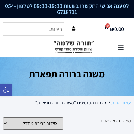
למענה אנושי התקשרו בשעות 09:00-19:00 לטלפון
054-
6718711
0
₪
0.00
משנה ברורה תפארת
פתח סרגל נ
עמוד הבית
/ מוצרים המתויגים “משנה ברורה תפארת”
מציג תוצאה אחת